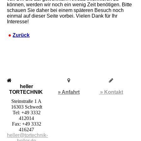
können, werden wir noch ein wenig Zeit benötigen. Bitte
schauen Sie daher bei einem späteren Besuch noch
einmal auf dieser Seite vorbei. Vielen Dank für Ihr
Interesse!
●
Zurück
heller
TORTECHNIK
» Anfahrt
» Kontakt
Steinstraße 1 A
16303 Schwedt
Tel: +49 3332
412014
Fax: +49 3332
416247
heller@tortechnik-
heller.de