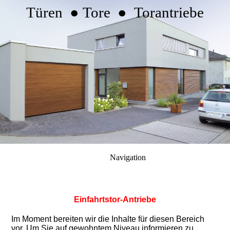
Türen ● Tore ● Torantriebe
Navigation
Einfahrtstor-Antriebe
Im Moment bereiten wir die Inhalte für diesen Bereich
vor. Um Sie auf gewohntem Niveau informieren zu