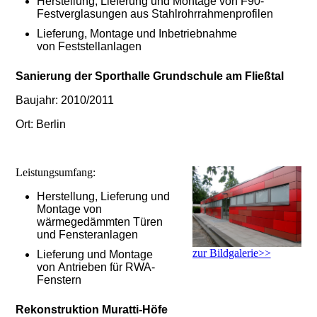
Herstellung, Lieferung und Montage von F90-
Festverglasungen aus Stahlrohrrahmenprofilen
Lieferung, Montage und Inbetriebnahme
von Feststellanlagen
Sanierung der Sporthalle Grundschule am Fließtal
Baujahr: 2010/2011
Ort: Berlin
Leistungsumfang:
Herstellung, Lieferung und
Montage von
wärmegedämmten Türen
und Fensteranlagen
zur Bildgalerie>>
Lieferung und Montage
von Antrieben für RWA-
Fenstern
Rekonstruktion Muratti-Höfe